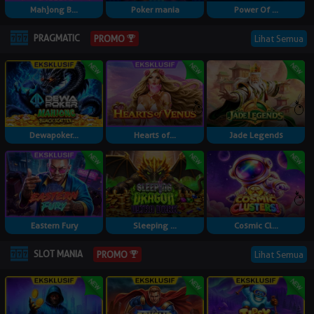
Mahjong B...
Poker mania
Power Of ...
PRAGMATIC
Lihat Semua
PROMO
Dewapoker...
Hearts of...
Jade Legends
Eastern Fury
Sleeping ...
Cosmic Cl...
SLOT MANIA
Lihat Semua
PROMO