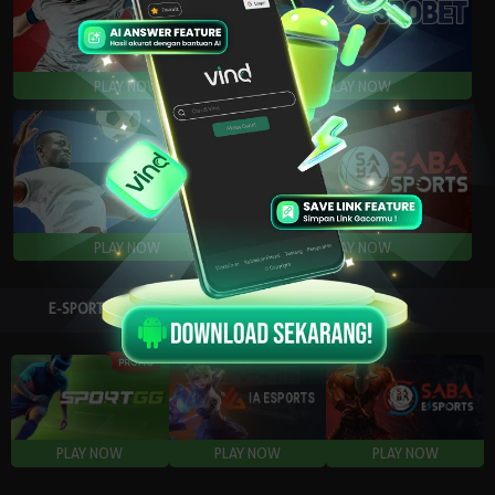
E-SPORTS