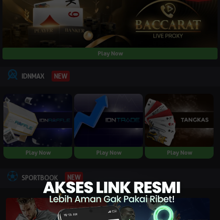
Play Now
NEW
IDNMAX
Play Now
Play Now
Play Now
NEW
SPORTBOOK