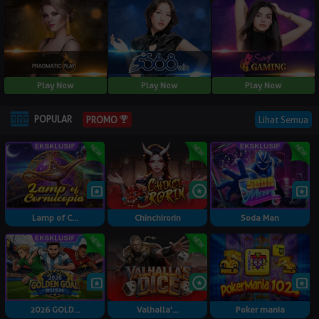
Play Now
Play Now
Play Now
POPULAR
Lihat Semua
PROMO
Lamp of C...
Chinchirorin
Soda Man
2026 GOLD...
Valhalla'...
Poker mania