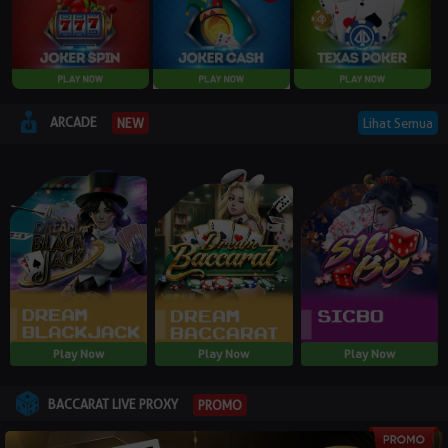
ARCADE
Lihat Semua
NEW
Play Now
Play Now
Play Now
BACCARAT LIVE PROXY
PROMO