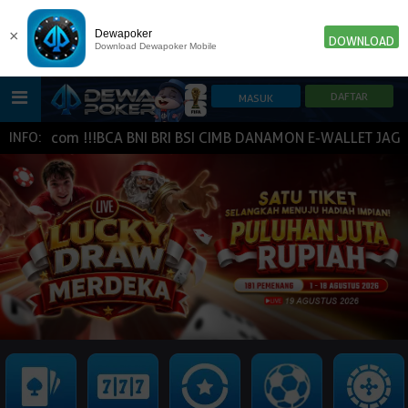
×
Dewapoker
DOWNLOAD
Download Dewapoker Mobile
k.com !!!BCA BNI BRI BSI CIMB DANAMON E-WALLET JAGO JEN
INFO:
HOME
POKER
SLOT GAME
IDN E-LOTTERY
NEW
NEW
SPORTBOOK
LIVE CASINO
IDNLIVE
NEW
TOGEL
ESPORTS
ARCADE
NEW
NEW
NEW
TEMBAK IKAN
IDNRAFFLE
IDNTRADE