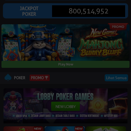
© Copyright 2026 dewapkrwdgas.vip - All right reserved | 18+
JACKPOT
800,514,952
POKER
Play Now
POKER
Lihat Semua
PROMO