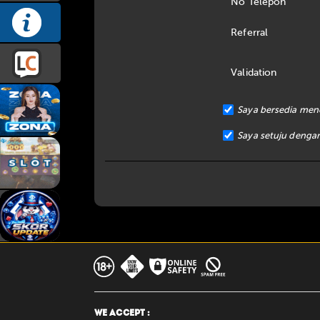
No Telepon
INFO
Referral
DEWAPOKER
LIVE
Validation
CHAT
Saya bersedia men
Saya setuju dengan
WE ACCEPT :