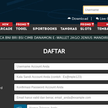
Download |
Live
NEW
PROMO
PROMO
ARCADE
TOGEL
SPORTBOOKS
TANGKAS
SLOTS
TEMB
CA BNI BRI BSI CIMB DANAMON E-WALLET JAGO JENIUS MANDIRI 
DAFTAR
rd