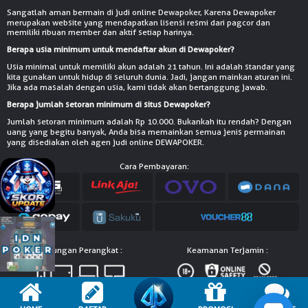
Sangatlah aman bermain di judi online Dewapoker, Karena Dewapoker
merupakan website yang mendapatkan lisensi resmi dari pagcor dan
memiliki ribuan member dan aktif setiap harinya.
Berapa usia minimum untuk mendaftar akun di Dewapoker?
Usia minimal untuk memiliki akun adalah 21 tahun. Ini adalah standar yang
kita gunakan untuk hidup di seluruh dunia. Jadi, jangan mainkan aturan ini.
Jika ada masalah dengan usia, kami tidak akan bertanggung jawab.
Berapa jumlah setoran minimum di situs Dewapoker?
Jumlah setoran minimum adalah Rp 10.000. Bukankah itu rendah? Dengan
uang yang begitu banyak, Anda bisa memainkan semua jenis permainan
yang disediakan oleh agen judi online DEWAPOKER.
Cara Pembayaran:
Dukungan Perangkat :
Keamanan Terjamin :
© Copyright 2026 dewapkrwdgas.vip - All right reserved | 18+