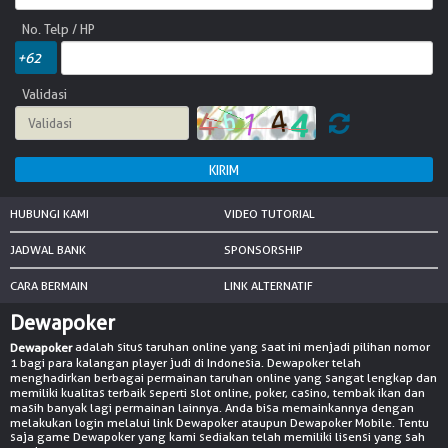
NEW
No. Telp / HP
TANGKAS
RTP
Validasi
DEPOSIT
WITHDRAW
PROMOSI
HUBUNGI KAMI
VIDEO TUTORIAL
DOWNLOAD APLIKASI
JADWAL BANK
SPONSORSHIP
CARA BERMAIN
LINK ALTERNATIF
REFERRAL
Dewapoker
JACKPOT
adalah situs taruhan online yang saat ini menjadi pilihan nomor
Dewapoker
1 bagi para kalangan player judi di Indonesia. Dewapoker telah
menghadirkan berbagai permainan taruhan online yang sangat lengkap dan
VIP MEMBER
memiliki kualitas terbaik seperti slot online, poker, casino, tembak ikan dan
masih banyak lagi permainan lainnya. Anda bisa memainkannya dengan
melakukan login melalui link Dewapoker ataupun Dewapoker Mobile. Tentu
HUBUNGI KAMI
saja game Dewapoker yang kami sediakan telah memiliki lisensi yang sah