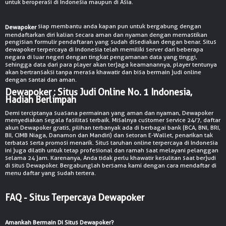
untuk beroperasi di Indonesia maupun di Asia.
© Copyright 2026 dewapkrwdgas.vip - All right reserved | 18+
siap membantu anda kapan pun untuk bergabung dengan
Dewapoker
mendaftarkan diri kalian secara aman dan nyaman dengan memastikan
pengisian formulir pendaftaran yang sudah disediakan dengan benar. Situs
dewapoker terpercaya di Indonesia telah memiliki server dari beberapa
negara di luar negeri dengan tingkat pengamanan data yang tinggi,
sehingga data dari para player akan terjaga keamanannya, player tentunya
akan bertransaksi tanpa merasa khawatir dan bisa bermain judi online
dengan santai dan aman.
Dewapoker : Situs Judi Online No. 1 Indonesia,
Hadiah Berlimpah
Demi terciptanya suasana permainan yang aman dan nyaman, Dewapoker
menyediakan segala fasilitas terbaik. Misalnya customer service 24/7, daftar
akun Dewapoker gratis, pilihan terbanyak ada di berbagai bank (BCA, BNI, BRI,
BII, CIMB Niaga, Danamon dan Mandiri) dan setoran E-Wallet, penarikan tak
terbatas serta promosi menarik. Situs taruhan online terpercaya di Indonesia
ini juga dilatih untuk tetap profesional dan ramah saat melayani pelanggan
selama 24 jam. Karenanya, Anda tidak perlu khawatir kesulitan saat berjudi
di situs Dewapoker. Bergabunglah bersama kami dengan cara mendaftar di
menu daftar yang sudah tertera.
FAQ - Situs Terpercaya Dewapoker
Amankah Bermain Di Situs Dewapoker?